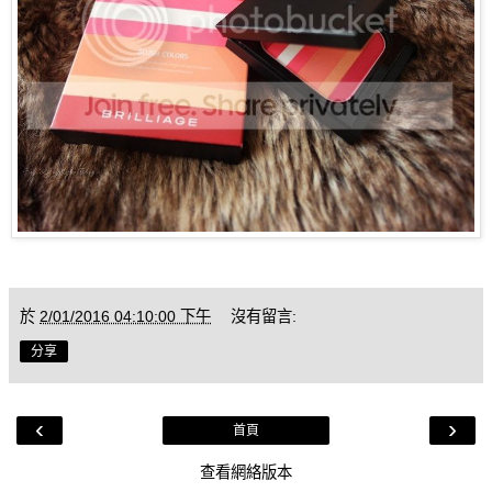
於
2/01/2016 04:10:00 下午
沒有留言:
分享
‹
›
首頁
查看網絡版本