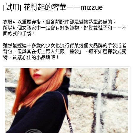
[試用] 花得起的奢華－－mizzue
衣服可以重覆穿搭，但各類配件卻是變換造型必備的。
所以每個女孩家中一定會有好多飾物、好幾雙鞋子和－－不
同款式的手袋！
雖然最近連十多歲的少女也流行背某幾個大品牌的手袋或者
背包，但與其在街上跟人無限「撞袋」，還不如選擇款式獨
特，質感亦佳的小品牌吧！