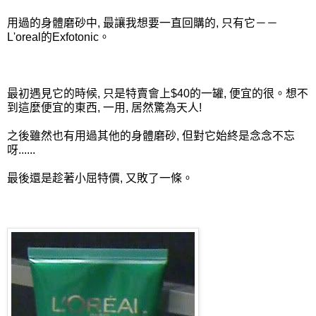
用過的身體磨砂中, 最讓我想要一直回購的, 只有它－－
L'oreal的Exfotonic。
最初遇見它的時候, 只是特賣會上$40的一罐, 便宜的很。想不
到這麼便宜的東西, 一用, 居然驚為天人!
之後雖然也有用過其他的身體磨砂, 但對它始終是念念不忘
呀......
最後還是趁著小屈特價, 又敗了一條。