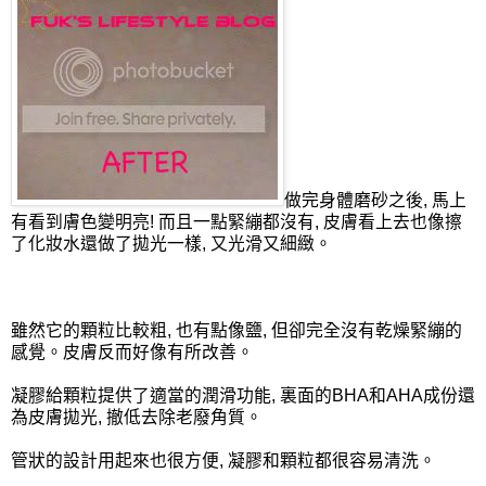
做完身體磨砂之後, 馬上
有看到膚色變明亮! 而且一點緊繃都沒有, 皮膚看上去也像擦
了化妝水還做了拋光一樣, 又光滑又細緻。
雖然它的顆粒比較粗, 也有點像鹽, 但卻完全沒有乾燥緊繃的
感覺。皮膚反而好像有所改善。
凝膠給顆粒提供了適當的潤滑功能, 裏面的BHA和AHA成份還
為皮膚拋光, 撤低去除老廢角質。
管狀的設計用起來也很方便, 凝膠和顆粒都很容易清洗。