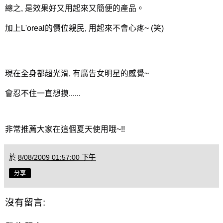
總之, 是效果好又用起來又簡便的產品。
加上L'oreal的價位親民, 用起來不會心疼~ (笑)
現在全身都超光滑, 有廣告女明星的感覺~
會忍不住一直想摸......
非常推薦大家在這個夏天使用哦~!!
於
8/08/2009 01:57:00 下午
分享
沒有留言: