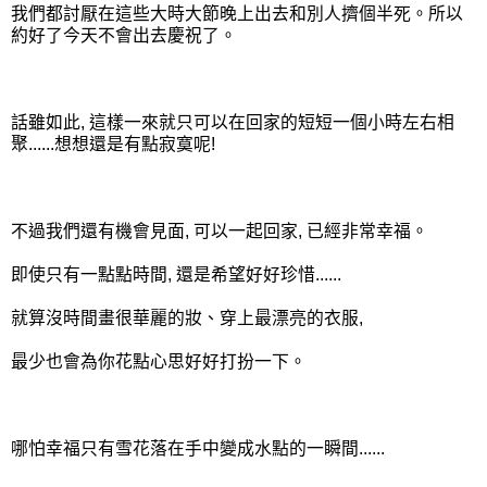
我們都討厭在這些大時大節晚上出去和別人擠個半死。所以
約好了今天不會出去慶祝了。
話雖如此, 這樣一來就只可以在回家的短短一個小時左右相
聚......想想還是有點寂寞呢!
不過我們還有機會見面, 可以一起回家, 已經非常幸福。
即使只有一點點時間, 還是希望好好珍惜......
就算沒時間畫很華麗的妝、穿上最漂亮的衣服,
最少也會為你花點心思好好打扮一下。
哪怕幸福只有雪花落在手中變成水點的一瞬間......