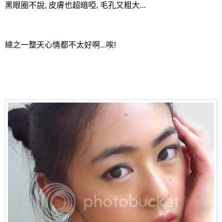
黑眼圈不說, 皮膚也超暗啞, 毛孔又粗大...
總之一整天心情都不太好啊...唉!