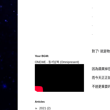
.
.
.
.
對了! 就是物理
Your BGM:
ONEWE - 동서남북 (Omnipresent)
因為蘋果掉
而今天正正就
不過更重要的是.
Articles
►
2021
(2)