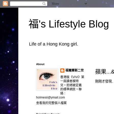
福's Lifestyle Blog
Life of a Hong Kong girl.
About
蘋果...&
福爾摩斯二世
香港版《ViVi》第
剛剛才發現,
一屆讀者模特
兒。拒絕被定義
的標準網民。聯
絡：
holmesii@ymail.com
查看我的完整個人檔案