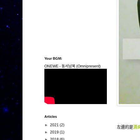
Your BGM:
ONEWE - 동서남북 (Omnipresent)
Articles
►
2021
(2)
左邊的是
消
►
2019
(1)
►
2018
(6)