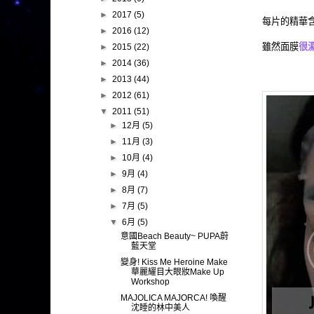
►
2017
(5)
每片的精華
►
2016
(12)
雖然面膜
很
►
2015
(22)
►
2014
(36)
►
2013
(44)
►
2012
(61)
▼
2011
(51)
►
12月
(5)
►
11月
(3)
►
10月
(4)
►
9月
(4)
►
8月
(7)
►
7月
(5)
▼
6月
(5)
意國Beach Beauty~ PUPA蔚
藍天堂
變身! Kiss Me Heroine Make
華麗耀目大眼妝Make Up
Workshop
MAJOLICA MAJORCA! 喚醒
沈睡的林中美人