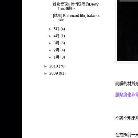
好物發現!! 悄悄登陸的Dewy
Tree面膜~
[試用] Balanced life, balance
skin
►
5月
(4)
►
4月
(1)
►
3月
(6)
►
2月
(4)
►
1月
(3)
►
2010
(78)
►
2009
(91)
而膜的材質是
服貼度也非
不試不知原來真的
在拍照前一天