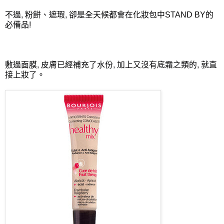
不過, 粉餅、遮瑕, 卻是全天候都會在化妝包中STAND BY的
必備品!
敷過面膜, 皮膚已經補充了水份, 加上又沒有底霜之類的, 就直
接上妝了。