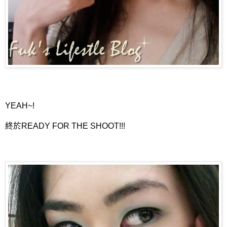
YEAH~!
終於READY FOR THE SHOOT!!!