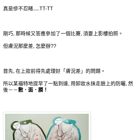
真是慘不忍睹.....TT-TT
剛巧, 那時候又答應參加了一個比賽, 須要上影樓拍照。
但膚況那麼差, 怎麼辦??
首先, 在上妝前得先處理好「膚況差」的問題。
所以某福特地提早了一點到達, 用卸妝水抹走臉上的防曬, 然
後－－
敷．面．膜！