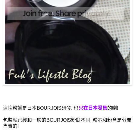
這塊粉餅是日本BOURJOIS研發, 也
只在日本發售
的喇!
包裝就已經和一般的BOURJOIS粉餅不同, 粉芯和粉盒是分開
售賣的!