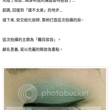
完成了底妝...總算吧我的爛面暫時拯救了...
起碼, 回復到「還不太差」的地步...
接下來, 就交給化妝師, 靠她打造這次拍攝的妝~
這次拍攝的主題為「矚目妝容」。
顧名意義, 是以亮麗的眼妝為重點。