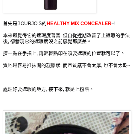
首先是BOURJOIS的
HEALTHY MIX CONCEALER
~!
本來還覺得它的遮瑕度普普, 但自從近期改善了上遮瑕的手法
後, 卻發現它的遮瑕度沒之前感覺那麼差。
擠一點在手指上, 再輕輕點印在須要遮瑕的位置就可以了。
質地是容易推抹開的凝膠狀, 而且質感不會太厚, 也不會太乾~
處理好要遮瑕的地方, 接下來, 就是上粉餅。