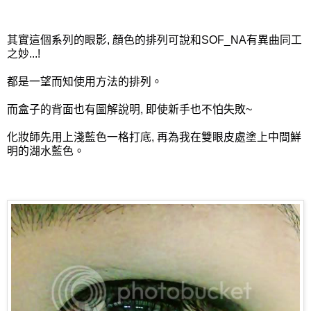
其實這個系列的眼影, 顏色的排列可說和SOF_NA有異曲同工
之妙...!
都是一望而知使用方法的排列。
而盒子的背面也有圖解說明, 即使新手也不怕失敗~
化妝師先用上淺藍色一格打底, 再為我在雙眼皮處塗上中間鮮
明的湖水藍色。