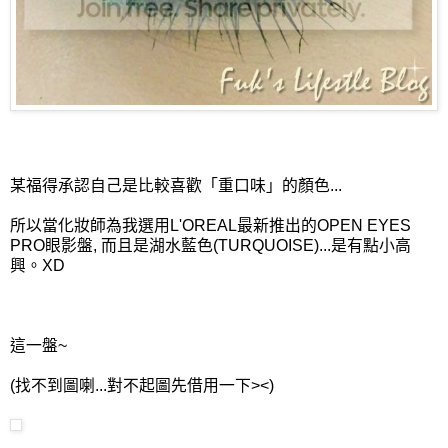
某福得承認自己是比較喜歡「重口味」的顏色...
所以當化妝師為我選用L'OREAL最新推出的OPEN EYES
PRO眼影盤, 而且是湖水藍色(TURQUOISE)...是有點小高
興。XD
這一盤~
(找不到圖喇...對不起圖先借用一下><)