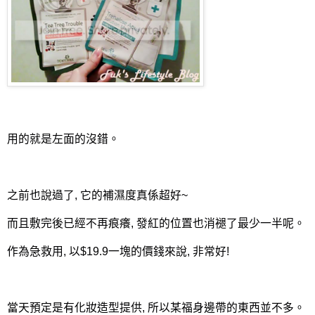
用的就是左面的沒錯。
之前也說過了, 它的補濕度真係超好~
而且敷完後已經不再痕癢, 發紅的位置也消褪了最少一半呢。
作為急救用, 以$19.9一塊的價錢來說, 非常好!
當天預定是有化妝造型提供, 所以某福身邊帶的東西並不多。