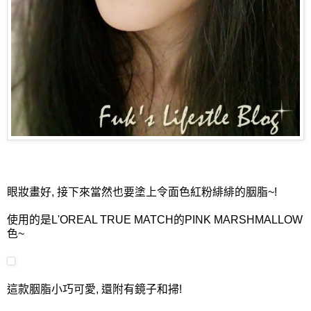
眼妝畫好, 接下來當然也要塗上令面色紅粉緋緋的胭脂~!
使用的是L'OREAL TRUE MATCH的PINK MARSHMALLOW
色~
這款胭脂小巧可愛, 還附有鏡子和掃!