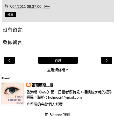
於
7/04/2011 09:37:00 下午
分享
沒有留言:
發佈留言
‹
›
首頁
查看網絡版本
About
福爾摩斯二世
香港版《ViVi》第一屆讀者模特兒。拒絕被定義的標準
網民。聯絡：holmesii@ymail.com
查看我的完整個人檔案
由
Blogger
提供.