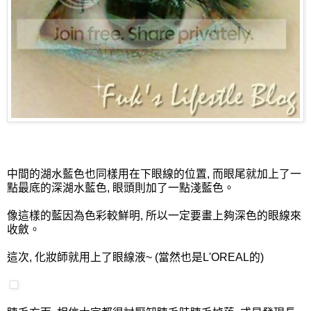
中間的湖水藍色也同樣用在下眼線的位置, 而眼尾就加上了一
點最底的深湖水藍色, 眼頭則加了一點淺藍色。
像這樣的藍因為色彩較鮮明, 所以一定要畫上夠深色的眼線來
收斂。
這次, 化妝師就用上了眼線液~ (當然也是L'OREAL的)