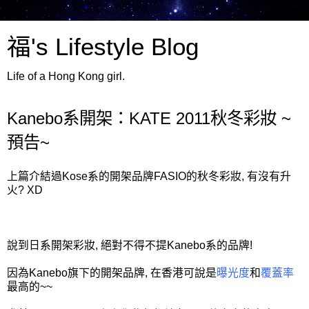
福's Lifestyle Blog
Life of a Hong Kong girl.
Kanebo系開架：KATE 2011秋冬彩妝 ~
預告~
上篇介結過Kose系的開架品牌FASIO的秋冬彩妝, 有沒有升
火? XD
說到日系開架彩妝, 絕對不得不提Kanebo系的品牌!
因為Kanebo旗下的開架品牌, 在香港可說是
曝光度
和
覆蓋率
最高的~~