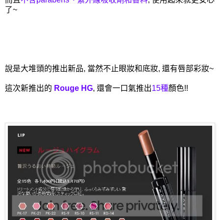
了~
說是大堆頭的推出新品, 當然不止眼妝和底妝, 還有唇部彩妝~
這次新推出的
Rouge HG
, 還會一口氣推出
15種
顏色!!