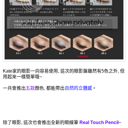
Kate家的眼影一向容易使用, 這次的眼影盤雖然有5色之外, 但
用起來一樣簡單哦~
一共會推出
五款
顏色, 都能帶出
自然的立體感
。
除了眼影, 這次也會推出全新的眼線筆
Real Touch Pencil
~