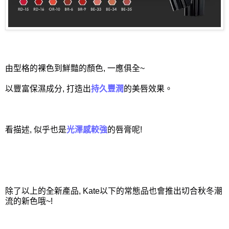
由型格的裸色到鮮豔的顏色, 一應俱全~
以豐富保濕成分, 打造出
持久豐潤
的美唇效果。
看描述, 似乎也是
光澤感較強
的唇膏呢!
除了以上的全新產品, Kate以下的常態品也會推出切合秋冬潮
流的新色哦~!