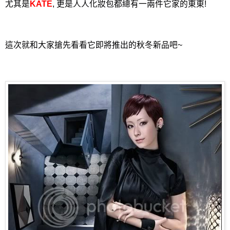
尤其是
KATE
, 更是人人化妝包都總有一兩件它家的東東!
這次就和大家搶先看看它即將推出的秋冬新品吧~