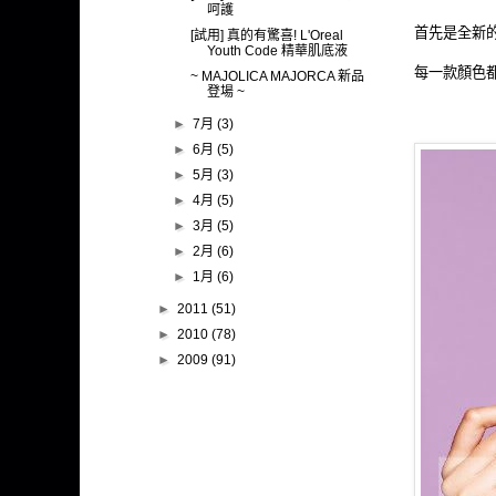
呵護
首先是全新
[試用] 真的有驚喜! L'Oreal
Youth Code 精華肌底液
每一款顏色都
~ MAJOLICA MAJORCA 新品
登場 ~
►
7月
(3)
►
6月
(5)
►
5月
(3)
►
4月
(5)
►
3月
(5)
►
2月
(6)
►
1月
(6)
►
2011
(51)
►
2010
(78)
►
2009
(91)