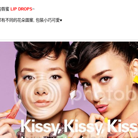
的唇蜜
LIP DROPS
~
有不同的花朵圖案, 包裝小巧可愛
♥