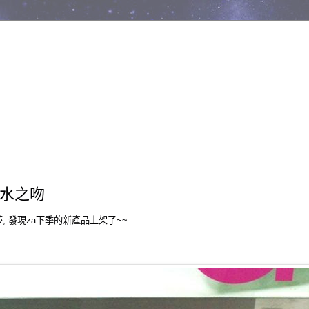
日水之吻
, 發現za下季的新產品上架了~~