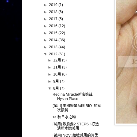
►
2019
(1)
►
2018
(6)
►
2017
(5)
►
2016
(12)
►
2015
(22)
►
2014
(36)
►
2013
(44)
▼
2012
(61)
►
12月
(5)
►
11月
(3)
►
10月
(6)
►
9月
(7)
▼
8月
(7)
Regina Miracle新店進註
Hysan Place
[試用] 美國醫學品牌 BIO- 的初
次接觸
za 秋日水之吻
[試用] 敷臉要2 STEPS ! 打造
清新水嫩美肌
[試用] NOV: 給敏感肌的溫柔