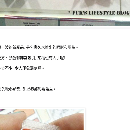
第一波的新產品, 是它家久未推出的眼影和胭脂。
方、顏色都非常吸引, 某福也有入手呢!
步不少, 令人印象深刻啊。
出的秋冬新品, 則以唇部彩妝為主。