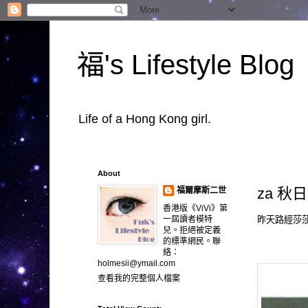
福's Lifestyle Blog
Life of a Hong Kong girl.
About
za 秋
福爾摩斯二世
香港版《ViVi》第
昨天路經莎莎
一屆讀者模特
兒。拒絕被定義
的標準網民。聯
絡：
holmesii@ymail.com
查看我的完整個人檔案