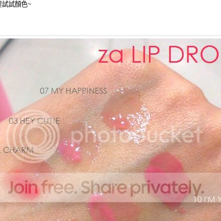
要試試顏色~