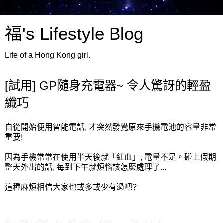
福's Lifestyle Blog
Life of a Hong Kong girl.
[試用] GP隨身充電器~ 令人驚訝的輕盈
纖巧
自從開始便用智能電話, 才突然發覺原來手機電池的容量非常
重要!
因為手機常常在使用半天後就「紅血」, 電量不足。碰上假期
整天外出的話, 每到下午就煩惱該怎麼處理了...
這種麻煩相信大家也或多或少有過吧?