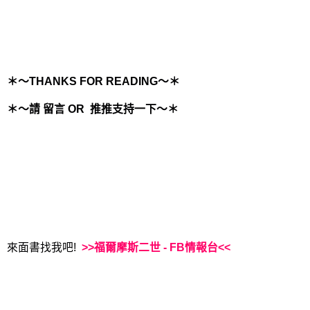
＊～THANKS FOR READING～＊
＊～請 留言 OR 推推支持一下～＊
來面書找我吧!
>>福爾摩斯二世 - FB情報台<<