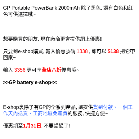
GP Portable PowerBank 2000mAh 除了黑色, 還有白色和紅
色可供選擇哦~
想要購買的朋友, 現在廠商更會提供網上優惠!!
只要到e-shop購買, 輸入優惠號碼
1338
, 即可以
$138
把它帶
回家~
輸入
3356
更可享
全店八折
優惠哦~
>>GP battery e-shop<<
E-shop裏除了有GP的全系列產品, 還提供
貨到付款、一個工
作天內送貨、工商地區免連費
的服務, 快捷方便~
優惠期至
1月31日
, 不要錯過了!