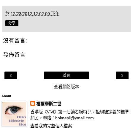
於
12/23/2012 12:02:00 下午
分享
沒有留言:
發佈留言
‹
›
首頁
查看網絡版本
About
福爾摩斯二世
香港版《ViVi》第一屆讀者模特兒。拒絕被定義的標準
網民。聯絡：holmesii@ymail.com
查看我的完整個人檔案