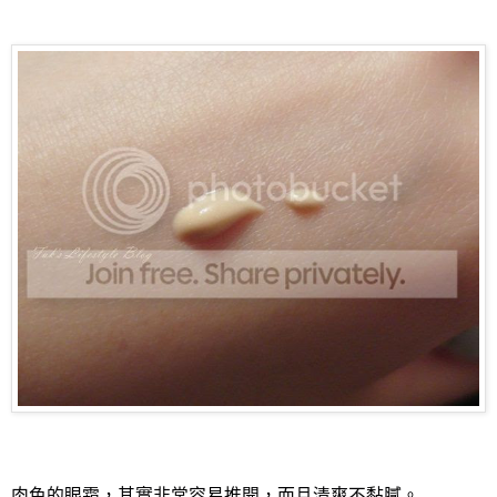
肉色的眼霜，其實非常容易推開，而且清爽不黏膩。