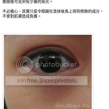
推開後可見到有少量的珠光。
不必擔心，其實只是令眼圈在塗抹後馬上得到修飾的成分，
不會對肌膚造成負擔。