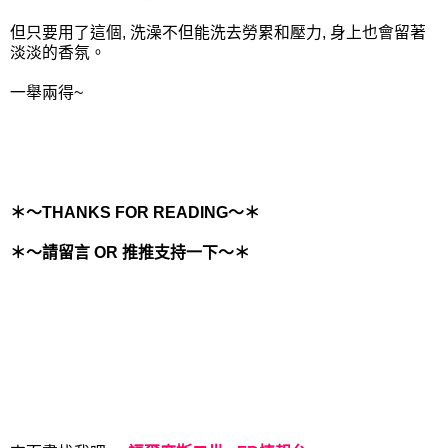
但只要用了這個, 洗澡不但能洗去勞累和壓力, 身上也會留著
淡淡的香氛。
一舉兩得~
＊～THANKS FOR READING～＊
＊～請留言 OR 推推支持一下～＊