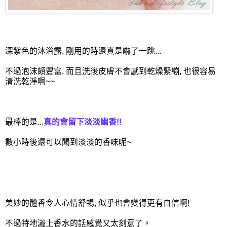
深紫色的沐浴露, 剛用的時還真是嚇了一跳...
不過泡沫頗豐富, 而且洗後皮膚不會感到乾燥緊繃, 也很容易
清洗乾淨啊~~
最棒的是...
真的會留下淡淡幽香!!
數小時後還可以聞到淡淡的香味呢~
美妙的體香令人心情舒暢, 似乎也會變得更有自信啊!
不過特地灑上香水的話感覺又太刻意了。