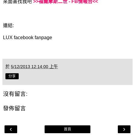
來面書找我吧
>>福爾摩斯二世 - FB情報台<<
連結:
LUX facebook fanpage
於
5/12/2013 12:14:00 上午
分享
沒有留言:
發佈留言
‹
›
首頁