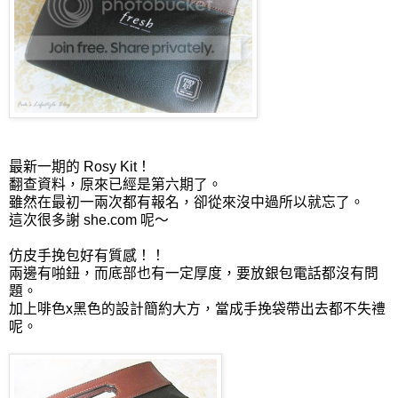
最新一期的 Rosy Kit！
翻查資料，原來已經是第六期了。
雖然在最初一兩次都有報名，卻從來沒中過所以就忘了。
這次很多謝 she.com 呢～
仿皮手挽包好有質感！！
兩邊有啪鈕，而底部也有一定厚度，要放銀包電話都沒有問
題。
加上啡色x黑色的設計簡約大方，當成手挽袋帶出去都不失禮
呢。