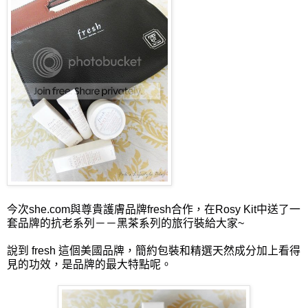
今次she.com與尊貴護膚品牌fresh合作，在Rosy Kit中送了一
套品牌的抗老系列－－黑茶系列的旅行裝給大家~
說到 fresh 這個美國品牌，簡約包裝和精選天然成分加上看得
見的功效，是品牌的最大特點呢。