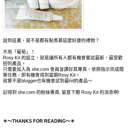
說到這裏，是不是都有點羨慕這麼好康的禮物？
不用「葡萄」！
Rosy Kit 的設立，就是讓所有人都有機會嘗試最新、最受歡
迎的產品。
只需要加入為 she.com 會員並讚好其專頁，依照指示完成簡
單任務，即有機會得到當期Rosy Kit。
就算不是blogger也有機會試到最hit的產品～
記得到 she.com 的粉絲專頁, 留意下期 Rosy Kit 的消息啊!
＊～THANKS FOR READING～＊