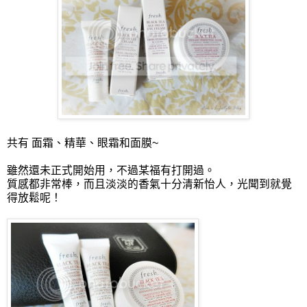
共有 面霜、精華、眼霜和面膜~
雖然還未正式開始用，不過某福有打開過。
質感都非常棒，而且淡淡的香氣十分清新怡人，光聞到就覺
得放鬆呢！