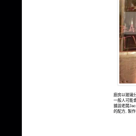
廚房以玻璃分隔
一般人可能會
據說老闆Ja
的配方, 製作