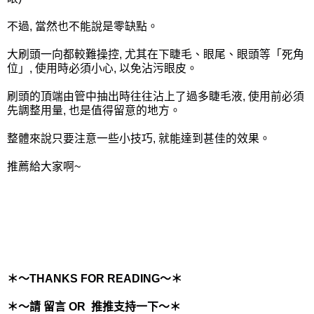
不過, 當然也不能說是零缺點。
大刷頭一向都較難操控, 尤其在下睫毛、眼尾、眼頭等「死角
位」, 使用時必須小心, 以免沾污眼皮。
刷頭的頂端由管中抽出時往往沾上了過多睫毛液, 使用前必須
先調整用量, 也是值得留意的地方。
整體來說只要注意一些小技巧, 就能達到甚佳的效果。
推薦給大家啊~
＊～THANKS FOR READING～＊
＊～請 留言 OR 推推支持一下～＊