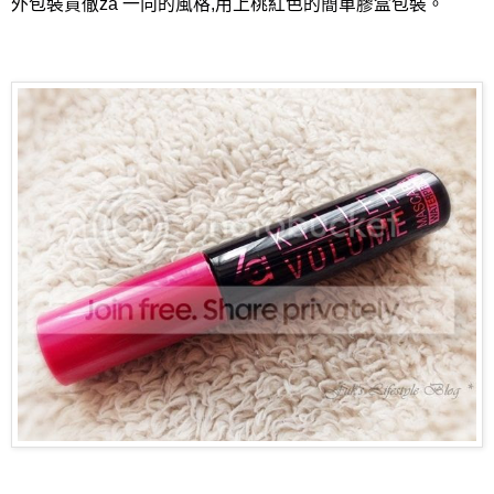
外包裝貫徹za 一向的風格,用上桃紅色的簡單膠盒包裝。