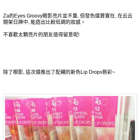
Za的Eyes Groovy眼影亮片並不重, 但發色還算實在, 在云云
開架日牌中, 能造出比較低調的妝感。
不喜歡太顆亮片的朋友值得留意呢!
除了眼影, 這次還推出了配襯的新色Lip Drops唇彩~