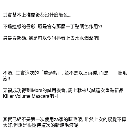
其實基本上推開後都沒什麼顏色...
不過這樣的唇彩, 還是會有那麼一丁點調色作用?!
最最最起碼, 還是可以令咀唇看上去水水潤潤吧!
不過...其實這次的「重頭戲」, 並不是以上兩種, 而是－－睫毛
液!!
某福成功得到iMore的試用機會, 馬上就來試試這次重點新品
Killer Volume Mascara吧~!
其實已經不是第一次使用za家的睫毛液, 雖然上次的感覺不算
太好,但還是很期待這次的新睫毛液呢!