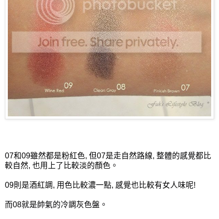
07和09雖然都是粉紅色, 但07是走自然路線, 整體的感覺都比
較自然, 也用上了比較淡的顏色。
09則是酒紅調, 用色比較濃一點, 感覺也比較有女人味呢!
而08就是帥氣的冷調灰色盤。