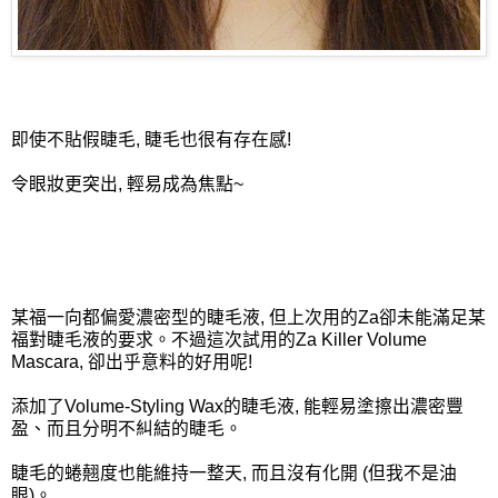
即使不貼假睫毛, 睫毛也很有存在感!
令眼妝更突出, 輕易成為焦點~
某福一向都偏愛濃密型的睫毛液, 但上次用的Za卻未能滿足某
福對睫毛液的要求。不過這次試用的Za Killer Volume
Mascara, 卻出乎意料的好用呢!
添加了Volume-Styling Wax的睫毛液, 能輕易塗擦出濃密豐
盈、而且分明不糾結的睫毛。
睫毛的蜷翹度也能維持一整天, 而且沒有化開 (但我不是油
眼)。