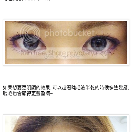
如果想要更明顯的效果, 可以趁著睫毛液半乾的時候多塗幾層,
睫毛也會顯得更豐盈啊~