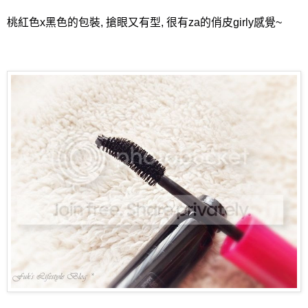
桃紅色x黑色的包裝, 搶眼又有型, 很有za的俏皮girly感覺~