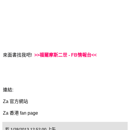
來面書找我吧!
>>福爾摩斯二世 - FB情報台<<
連結:
Za 官方網站
Za 香港 fan page
於
1/28/2013 12:52:00 上午